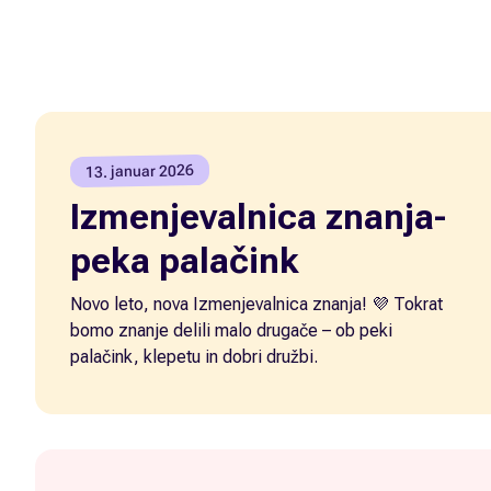
13. januar 2026
Izmenjevalnica znanja-
peka palačink
Novo leto, nova Izmenjevalnica znanja! 💜 Tokrat
bomo znanje delili malo drugače – ob peki
palačink, klepetu in dobri družbi.