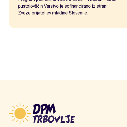
pustolovščin Varstvo je sofinancirano iz strani
Zveze prijateljev mladine Slovenije.