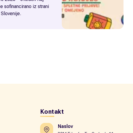
 Slovenije.
Kontakt
Naslov