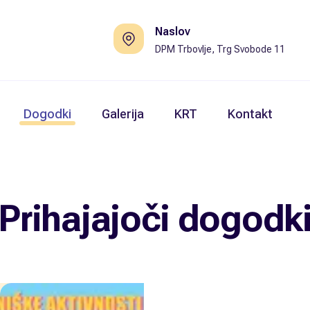
Naslov
DPM Trbovlje, Trg Svobode 11
Dogodki
Galerija
KRT
Kontakt
Prihajajoči dogodk